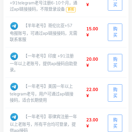
+91telegram老号注册6-10个月，通
¥
买
过api链接接码，不限登录设备
折扣
【半年老号】哥伦比亚+57
15.00
购
电报账号，可通过api链接接码，无需
¥
买
联系客服
【一年老号】印度 +91注册
20.00
购
一年以上老账号，提供api接码自助登
¥
买
录。
【一年老号】美国一年以上
22.00
购
telegram老号，用户可通过api链接
¥
买
接码，适合长期使用
【一年老号】菲律宾注册一年
23.00
购
以上老账号，所有平台均可登录，提
¥
买
供api接码