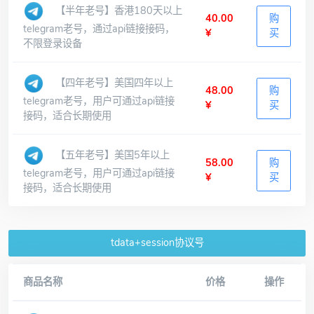
【半年老号】香港180天以上
40.00
购
telegram老号，通过api链接接码，
¥
买
不限登录设备
【四年老号】美国四年以上
48.00
购
telegram老号，用户可通过api链接
¥
买
接码，适合长期使用
【五年老号】美国5年以上
58.00
购
telegram老号，用户可通过api链接
¥
买
接码，适合长期使用
tdata+session协议号
商品名称
价格
操作