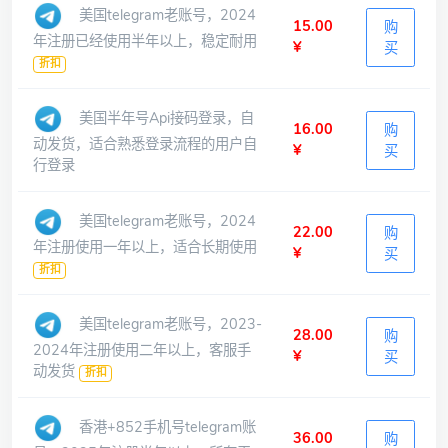
美国telegram老账号，2024
15.00
购
年注册已经使用半年以上，稳定耐用
¥
买
折扣
美国半年号Api接码登录，自
16.00
购
动发货，适合熟悉登录流程的用户自
¥
买
行登录
美国telegram老账号，2024
22.00
购
年注册使用一年以上，适合长期使用
¥
买
折扣
美国telegram老账号，2023-
28.00
购
2024年注册使用二年以上，客服手
¥
买
动发货
折扣
香港+852手机号telegram账
36.00
购