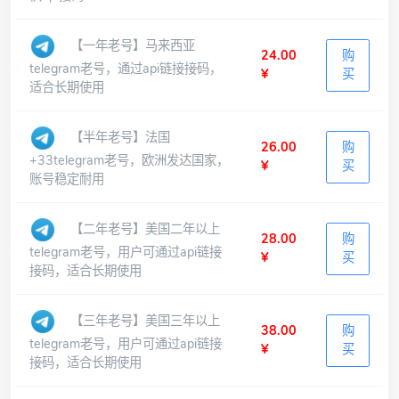
【一年老号】马来西亚
24.00
购
telegram老号，通过api链接接码，
¥
买
适合长期使用
【半年老号】法国
26.00
购
+33telegram老号，欧洲发达国家，
¥
买
账号稳定耐用
【二年老号】美国二年以上
28.00
购
telegram老号，用户可通过api链接
¥
买
接码，适合长期使用
【三年老号】美国三年以上
38.00
购
telegram老号，用户可通过api链接
¥
买
接码，适合长期使用