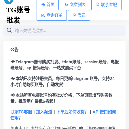
首页
文章列表
联系客服
TG账号
查询订单
登录
批发
公告
📢 Telegram账号购买批发、tdata账号、session账号、电报
老账号、api接码账号、一站式购买平台
📢 本站已支持注册会员，每日更新telegram账号，支持24
小时自助购买账号，自动发货！
📢 本站所有电报账号均有批发价格，下单页面填写购买数
量，批发用户最低6折起！
联系TG客服
丨
加入频道
丨
下单后如何收货？
丨
API接口如何
使用？
免责申明：本站所有商品均用于测试目的，请遵守国家法律