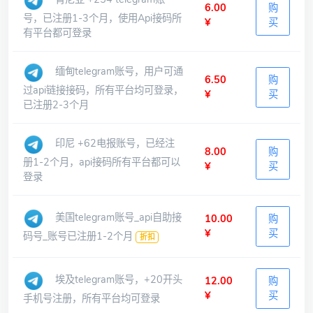
6.00
购
号，已注册1-3个月，使用Api接码所
¥
买
有平台都可登录
缅甸telegram账号，用户可通
6.50
购
过api链接接码，所有平台均可登录，
¥
买
已注册2-3个月
印尼 +62电报账号，已经注
8.00
购
册1-2个月，api接码所有平台都可以
¥
买
登录
美国telegram账号_api自助接
10.00
购
¥
买
码号_账号已注册1-2个月
折扣
埃及telegram账号，+20开头
12.00
购
¥
买
手机号注册，所有平台均可登录