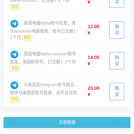
tdata+session，已注册1-2个月
¥
买
折扣
美国电报tdata账号批发，首
12.00
购
次windows电脑使用，账号已注册1-
¥
买
2个月
折扣
英国电报tdata+session账号
14.00
购
批发，英国耐用号，已注册1-2个月
¥
买
折扣
马来西亚telegram账号购买，
20.00
购
提供马来西亚账号登录，全平台可用
¥
买
折扣
文章教程