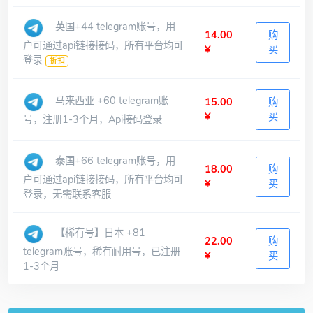
英国+44 telegram账号，用
14.00
购
户可通过api链接接码，所有平台均可
¥
买
登录
折扣
马来西亚 +60 telegram账
15.00
购
¥
买
号，注册1-3个月，Api接码登录
泰国+66 telegram账号，用
18.00
购
户可通过api链接接码，所有平台均可
¥
买
登录，无需联系客服
【稀有号】日本 +81
22.00
购
telegram账号，稀有耐用号，已注册
¥
买
1-3个月